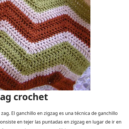
zag crochet
zag. El ganchillo en zigzag es una técnica de ganchillo
siste en tejer las puntadas en zigzag en lugar de ir en