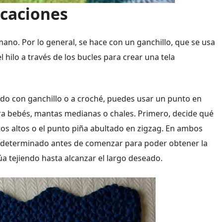
icaciones
mano. Por lo general, se hace con un ganchillo, que se usa
el hilo a través de los bucles para crear una tela
jido con ganchillo o a croché, puedes usar un punto en
ara bebés, mantas medianas o chales. Primero, decide qué
tos altos o el punto piña abultado en zigzag. En ambos
 determinado antes de comenzar para poder obtener la
úa tejiendo hasta alcanzar el largo deseado.