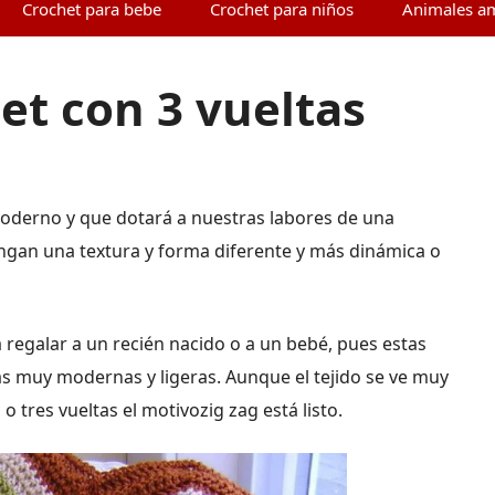
Crochet para bebe
Crochet para niños
Animales a
et con 3 vueltas
derno y que dotará a nuestras labores de una
ngan una textura y forma diferente y más dinámica o
 regalar a un recién nacido o a un bebé, pues estas
s muy modernas y ligeras. Aunque el tejido se ve muy
 tres vueltas el motivozig zag está listo.