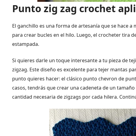
Punto zig zag crochet apl
El ganchillo es una forma de artesanía que se hace a 
para crear bucles en el hilo. Luego, el crocheter tira d
estampada.
Si quieres darle un toque interesante a tu pieza de te
zigzag. Este diseño es excelente para tejer mantas p
punto quieres hacer: el clásico punto chevron de pun
casos, tendrás que crear una cadeneta de un tamaño
cantidad necesaria de zigzags por cada hilera. Contin