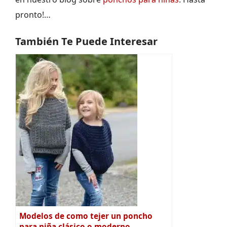
pronto!…
También Te Puede Interesar
Modelos de como tejer un poncho
para niña clásico o moderno