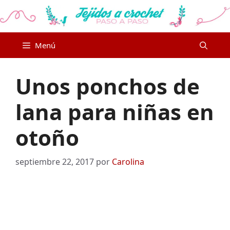
Saltar
al
contenido
Menú
Unos ponchos de
lana para niñas en
otoño
septiembre 22, 2017
por
Carolina