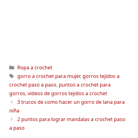
Categorías
Ropa a crochet
Etiquetas
gorro a crochet para mujer
,
gorros tejidos a
crochet paso a paso
,
puntos a crochet para
gorros
,
videos de gorros tejidos a crochet
3 trucos de como hacer un gorro de lana para
niña
2 puntos para lograr mandalas a crochet paso
a paso