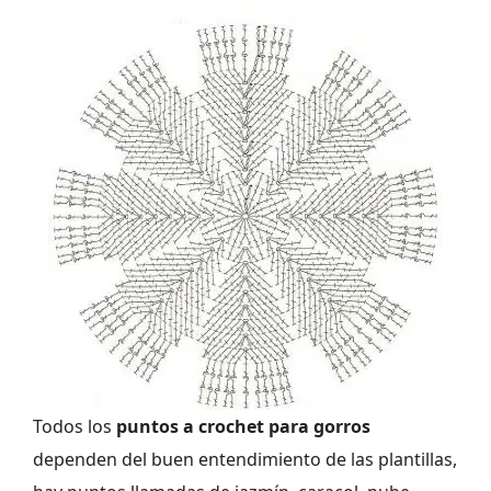
Todos los
puntos a crochet para gorros
dependen del buen entendimiento de las plantillas,