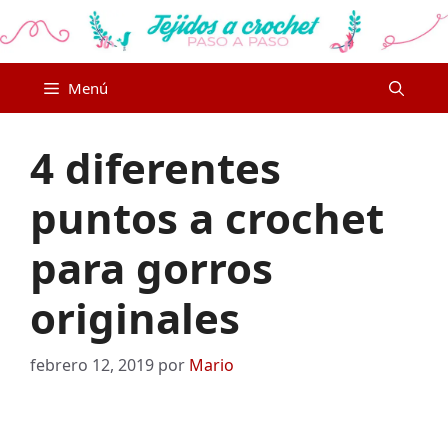
Saltar
al
contenido
Menú
4 diferentes
puntos a crochet
para gorros
originales
febrero 12, 2019
por
Mario