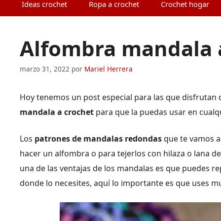
Ideas crochet
Ropa a crochet
Crochet hogar
Alfombra mandala a
marzo 31, 2022
por
Mariel Herrera
Hoy tenemos un post especial para las que disfrutan
mandala a crochet
para que la puedas usar en cualqui
Los
patrones de mandalas redondas
que te vamos a 
hacer un alfombra o para tejerlos con hilaza o lana d
una de las ventajas de los mandalas es que puedes re
donde lo necesites, aquí lo importante es que uses m