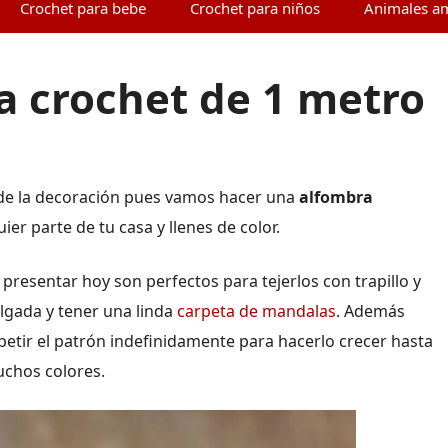
Crochet para bebe
Crochet para niños
Animales a
 crochet de 1 metro
 de la decoración pues vamos hacer una
alfombra
er parte de tu casa y llenes de color.
presentar hoy son perfectos para tejerlos con trapillo y
elgada y tener una linda
carpeta de mandalas
. Además
petir el patrón indefinidamente para hacerlo crecer hasta
uchos colores.