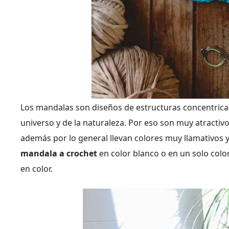
Los mandalas son diseños de estructuras concentricas
universo y de la naturaleza. Por eso son muy atractiv
además por lo general llevan colores muy llamativos y 
mandala a crochet
en color blanco o en un solo col
en color.