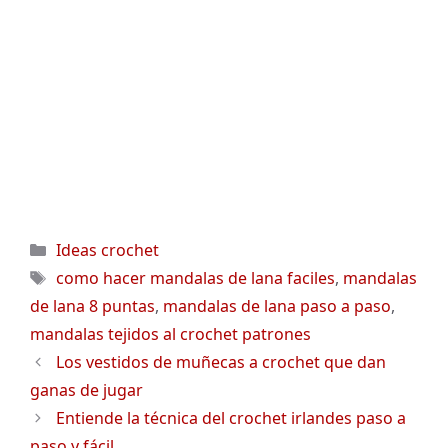
Categorías
Ideas crochet
Etiquetas
como hacer mandalas de lana faciles
,
mandalas
de lana 8 puntas
,
mandalas de lana paso a paso
,
mandalas tejidos al crochet patrones
Los vestidos de muñecas a crochet que dan
ganas de jugar
Entiende la técnica del crochet irlandes paso a
paso y fácil