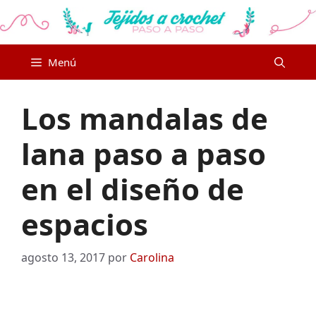
Saltar
al
contenido
Menú
Los mandalas de
lana paso a paso
en el diseño de
espacios
agosto 13, 2017
por
Carolina