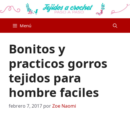
Saltar
al
contenido
Menú
Bonitos y
practicos gorros
tejidos para
hombre faciles
febrero 7, 2017
por
Zoe Naomi