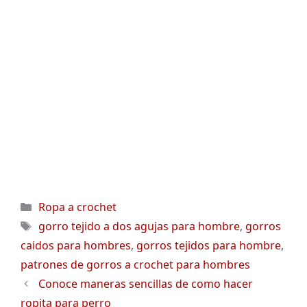
Categorías
Ropa a crochet
Etiquetas
gorro tejido a dos agujas para hombre
,
gorros
caidos para hombres
,
gorros tejidos para hombre
,
patrones de gorros a crochet para hombres
Conoce maneras sencillas de como hacer
ropita para perro