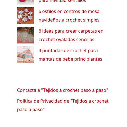
para navidad sencillos
6 estilos en centros de mesa
navideños a crochet simples
6 ideas para crear carpetas en
crochet ovaladas sencillas
4 puntadas de crochet para
mantas de bebe principiantes
Contacta a "Tejidos a crochet paso a paso"
Política de Privacidad de "Tejidos a crochet
paso a paso"