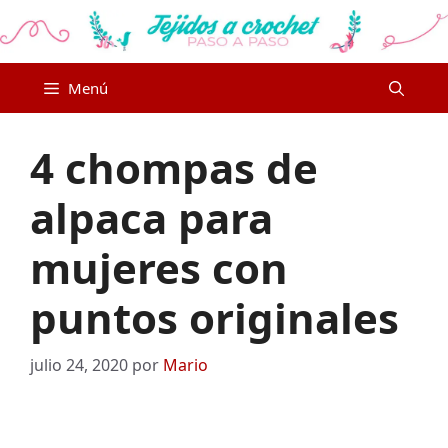
Saltar
al
contenido
Menú
4 chompas de
alpaca para
mujeres con
puntos originales
julio 24, 2020
por
Mario