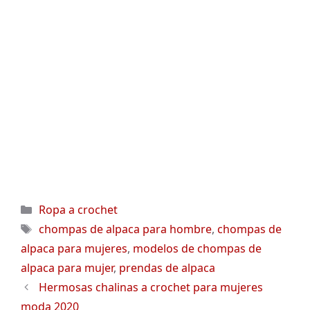
Categorías
Ropa a crochet
Etiquetas
chompas de alpaca para hombre
,
chompas de
alpaca para mujeres
,
modelos de chompas de
alpaca para mujer
,
prendas de alpaca
Hermosas chalinas a crochet para mujeres
moda 2020