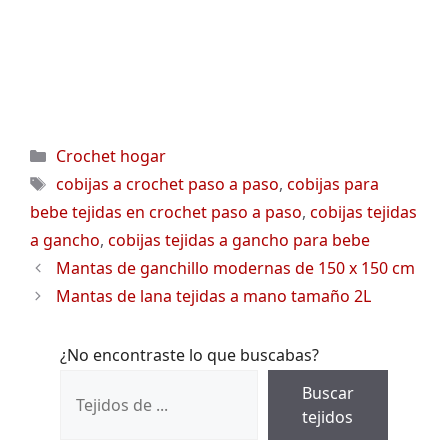
Categorías
Crochet hogar
Etiquetas
cobijas a crochet paso a paso
,
cobijas para
bebe tejidas en crochet paso a paso
,
cobijas tejidas
a gancho
,
cobijas tejidas a gancho para bebe
Mantas de ganchillo modernas de 150 x 150 cm
Mantas de lana tejidas a mano tamaño 2L
¿No encontraste lo que buscabas?
Buscar
tejidos