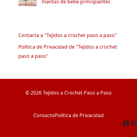
mantas de bebe principiantes
Contacta a "Tejidos a crochet paso a paso"
Política de Privacidad de "Tejidos a crochet
paso a paso"
© 2026 Tejidos a Crochet Paso a Paso
Contacto
Política de Privacidad
Fac
Pi