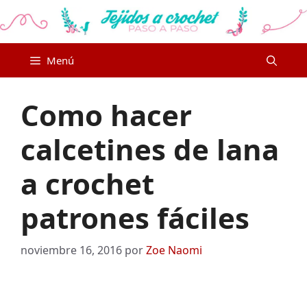
Saltar
al
contenido
Menú
Como hacer
calcetines de lana
a crochet
patrones fáciles
noviembre 16, 2016
por
Zoe Naomi