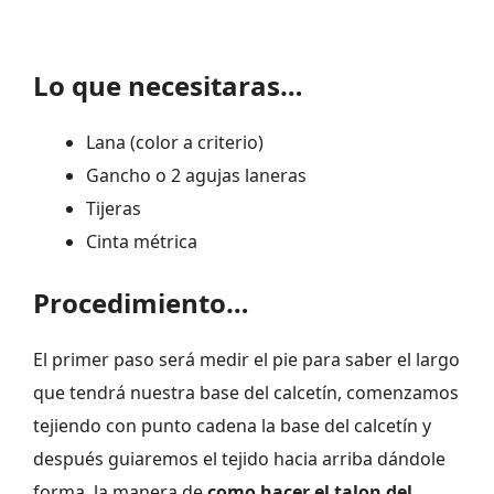
Lo que necesitaras…
Lana (color a criterio)
Gancho o 2 agujas laneras
Tijeras
Cinta métrica
Procedimiento…
El primer paso será medir el pie para saber el largo
que tendrá nuestra base del calcetín, comenzamos
tejiendo con punto cadena la base del calcetín y
después guiaremos el tejido hacia arriba dándole
forma, la manera de
como hacer el talon del