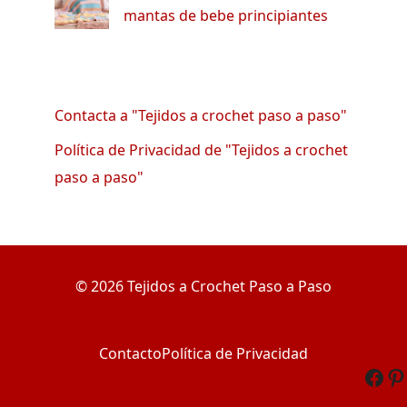
mantas de bebe principiantes
Contacta a "Tejidos a crochet paso a paso"
Política de Privacidad de "Tejidos a crochet
paso a paso"
© 2026 Tejidos a Crochet Paso a Paso
Contacto
Política de Privacidad
Fac
Pi