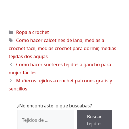
Categorías
Ropa a crochet
Etiquetas
Como hacer calcetines de lana
,
medias a
crochet facil
,
medias crochet para dormir
,
medias
tejidas dos agujas
Como hacer sueteres tejidos a gancho para
mujer fáciles
Muñecos tejidos a crochet patrones gratis y
sencillos
¿No encontraste lo que buscabas?
Buscar
tejidos