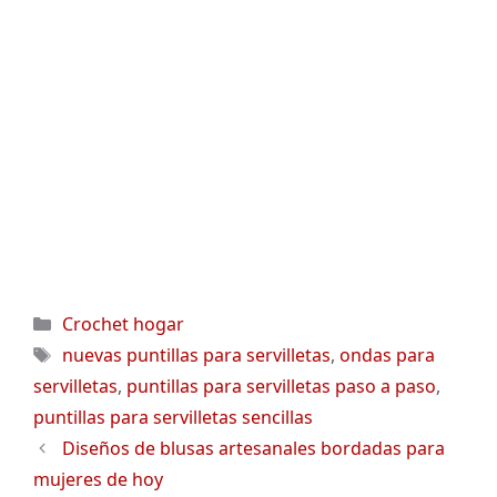
Categorías
Crochet hogar
Etiquetas
nuevas puntillas para servilletas
,
ondas para
servilletas
,
puntillas para servilletas paso a paso
,
puntillas para servilletas sencillas
Diseños de blusas artesanales bordadas para
mujeres de hoy