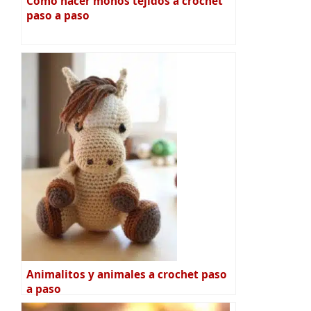
Como hacer moños tejidos a crochet
paso a paso
Animalitos y animales a crochet paso
a paso