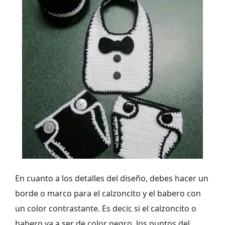
En cuanto a los detalles del diseño, debes hacer un
borde o marco para el calzoncito y el babero con
un color contrastante. Es decir, si el calzoncito o
babero va a ser de color negro, los puntos del