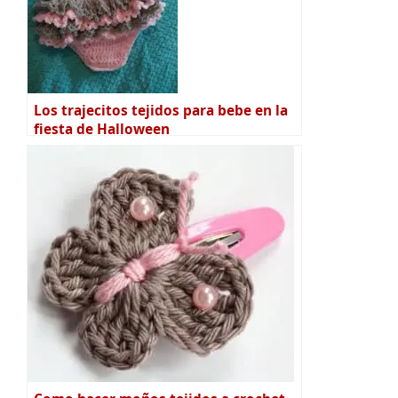
Los trajecitos tejidos para bebe en la
fiesta de Halloween