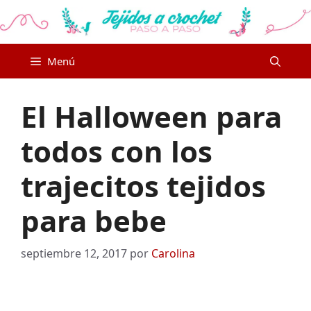
Saltar
al
contenido
Menú
El Halloween para
todos con los
trajecitos tejidos
para bebe
septiembre 12, 2017
por
Carolina