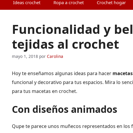
Ideas crochet
Ropa a crochet
Crochet hogar
Funcionalidad y be
tejidas al crochet
mayo 1, 2018
por
Carolina
Hoy te enseñamos algunas ideas para hacer
macetas 
funcional y decorativo para tus espacios. Mira lo se
para tus macetas en crochet.
Con diseños animados
Qupe te parece unos muñecos representados en los for