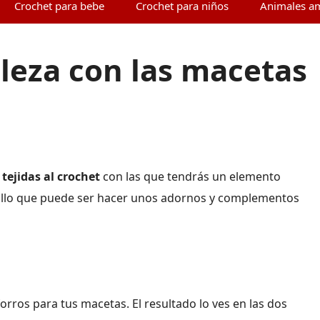
Crochet para bebe
Crochet para niños
Animales a
lleza con las macetas
tejidas al crochet
con las que tendrás un elemento
ncillo que puede ser hacer unos adornos y complementos
ros para tus macetas. El resultado lo ves en las dos