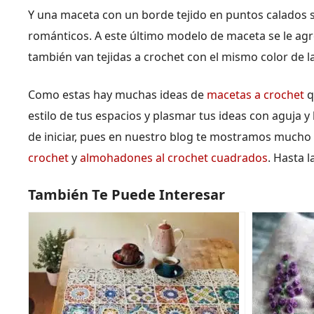
Y una maceta con un borde tejido en puntos calados ser
románticos. A este último modelo de maceta se le ag
también van tejidas a crochet con el mismo color de la
Como estas hay muchas ideas de
macetas a crochet
q
estilo de tus espacios y plasmar tus ideas con aguja y
de iniciar, pues en nuestro blog te mostramos mucho
crochet
y
almohadones al crochet cuadrados
. Hasta 
También Te Puede Interesar