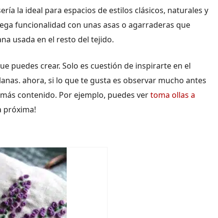
ía la ideal para espacios de estilos clásicos, naturales y
rega funcionalidad con unas asas o agarraderas que
na usada en el resto del tejido.
ue puedes crear. Solo es cuestión de inspirarte en el
 lanas. ahora, si lo que te gusta es observar mucho antes
 más contenido. Por ejemplo, puedes ver
toma ollas a
la próxima!