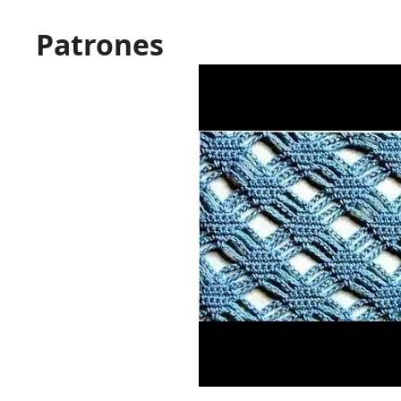
Patrones