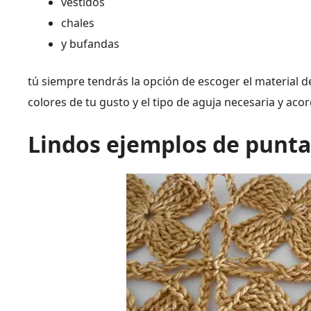
vestidos
chales
y bufandas
tú siempre tendrás la opción de escoger el material de 
colores de tu gusto y el tipo de aguja necesaria y acor
Lindos ejemplos de punt