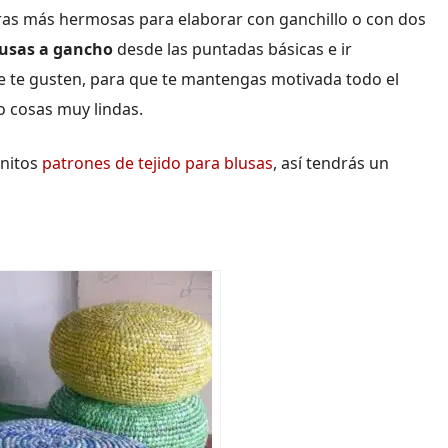
guras más hermosas para elaborar con ganchillo o con dos
lusas a gancho
desde las puntadas básicas e ir
e te gusten, para que te mantengas motivada todo el
o cosas muy lindas.
onitos
patrones de tejido para blusas
, así tendrás un