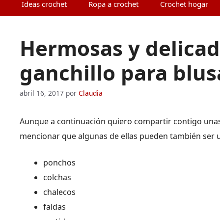
Ideas crochet
Ropa a crochet
Crochet hogar
Hermosas y delica
ganchillo para blus
abril 16, 2017
por
Claudia
Aunque a continuación quiero compartir contigo una
mencionar que algunas de ellas pueden también ser ut
ponchos
colchas
chalecos
faldas