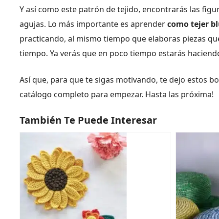
Y así como este patrón de tejido, encontrarás las fi
agujas. Lo más importante es aprender
como tejer b
practicando, al mismo tiempo que elaboras piezas qu
tiempo. Ya verás que en poco tiempo estarás haciend
Así que, para que te sigas motivando, te dejo estos b
catálogo completo para empezar. Hasta las próxima!
También Te Puede Interesar