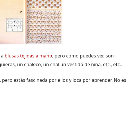
s a
blusas tejidas a mano
, pero como puedes ver, son
ieras, un chaleco, un chal un vestido de niña, etc., etc..
, pero estás fascinada por ellos y loca por aprender. No es