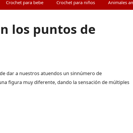
Crochet para bebe
Crochet para niños
Animales a
n los puntos de
 de dar a nuestros atuendos un sinnúmero de
 una figura muy diferente, dando la sensación de múltiples