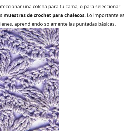
nfeccionar una colcha para tu cama, o para seleccionar
as
muestras de crochet para chalecos
. Lo importante es
tienes, aprendiendo solamente las puntadas básicas.