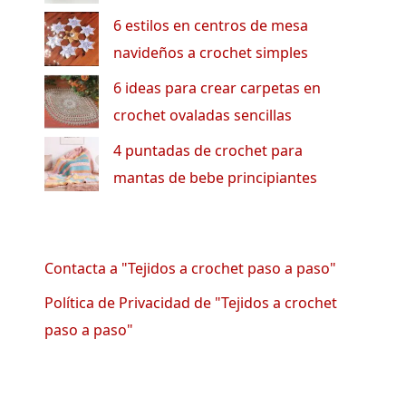
6 estilos en centros de mesa
navideños a crochet simples
6 ideas para crear carpetas en
crochet ovaladas sencillas
4 puntadas de crochet para
mantas de bebe principiantes
Contacta a "Tejidos a crochet paso a paso"
Política de Privacidad de "Tejidos a crochet
paso a paso"