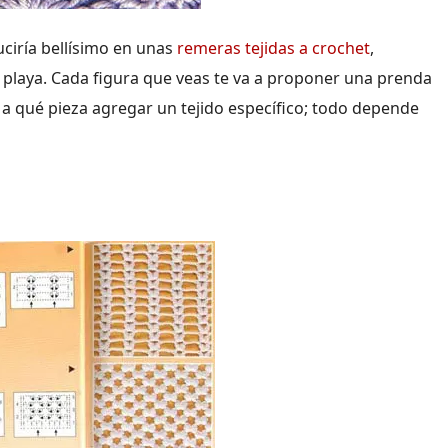
uciría bellísimo en unas
remeras tejidas a crochet
,
a playa. Cada figura que veas te va a proponer una prenda
es a qué pieza agregar un tejido específico; todo depende