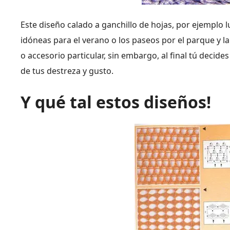
Este diseño calado a ganchillo de hojas, por ejemplo l
idóneas para el verano o los paseos por el parque y l
o accesorio particular, sin embargo, al final tú decid
de tus destreza y gusto.
Y qué tal estos diseños!