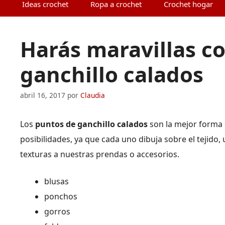
Ideas crochet
Ropa a crochet
Crochet hogar
Harás maravillas co
ganchillo calados
abril 16, 2017
por
Claudia
Los
puntos de ganchillo calados
son la mejor forma
posibilidades, ya que cada uno dibuja sobre el tejido,
texturas a nuestras prendas o accesorios.
blusas
ponchos
gorros