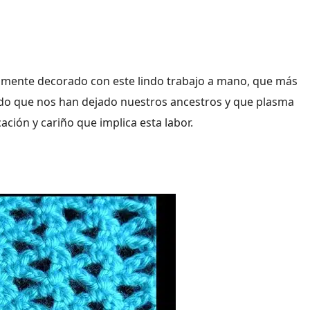
samente decorado con este lindo trabajo a mano, que más
egado que nos han dejado nuestros ancestros y que plasma
ación y cariño que implica esta labor.