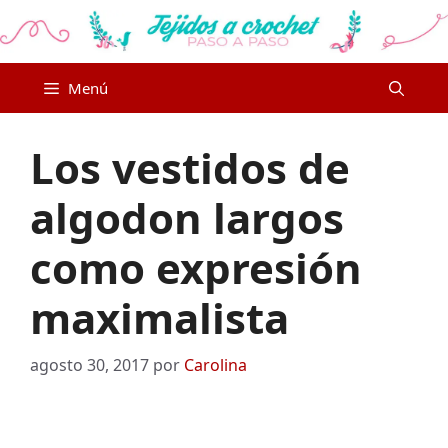
Saltar
al
contenido
Menú
Los vestidos de
algodon largos
como expresión
maximalista
agosto 30, 2017
por
Carolina