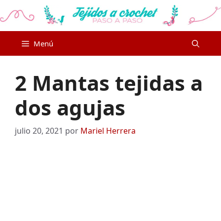
Saltar
al
contenido
Menú
2 Mantas tejidas a
dos agujas
julio 20, 2021
por
Mariel Herrera