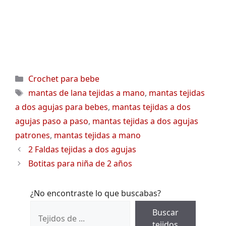
Categorías
Crochet para bebe
Etiquetas
mantas de lana tejidas a mano
,
mantas tejidas
a dos agujas para bebes
,
mantas tejidas a dos
agujas paso a paso
,
mantas tejidas a dos agujas
patrones
,
mantas tejidas a mano
2 Faldas tejidas a dos agujas
Botitas para niña de 2 años
¿No encontraste lo que buscabas?
Buscar
tejidos