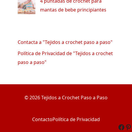
4 puntadas de crochet para
mantas de bebe principiantes
Contacta a "Tejidos a crochet paso a paso"
Política de Privacidad de "Tejidos a crochet
paso a paso"
© 2026 Tejidos a Crochet Paso a Paso
Contacto
Política de Privacidad
Fac
Pi