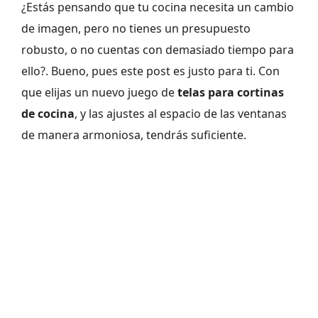
¿Estás pensando que tu cocina necesita un cambio
de imagen, pero no tienes un presupuesto
robusto, o no cuentas con demasiado tiempo para
ello?. Bueno, pues este post es justo para ti. Con
que elijas un nuevo juego de
telas para cortinas
de cocina
, y las ajustes al espacio de las ventanas
de manera armoniosa, tendrás suficiente.