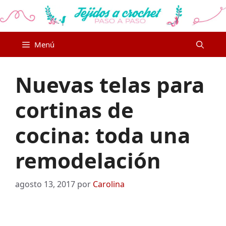
Saltar
al
contenido
Menú
Nuevas telas para
cortinas de
cocina: toda una
remodelación
agosto 13, 2017
por
Carolina