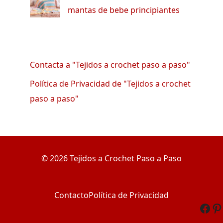
mantas de bebe principiantes
Contacta a "Tejidos a crochet paso a paso"
Política de Privacidad de "Tejidos a crochet
paso a paso"
© 2026 Tejidos a Crochet Paso a Paso
Contacto
Política de Privacidad
Fac
Pi