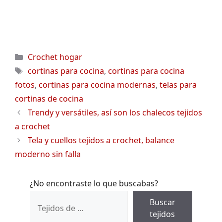
Categorías
Crochet hogar
Etiquetas
cortinas para cocina
,
cortinas para cocina
fotos
,
cortinas para cocina modernas
,
telas para
cortinas de cocina
Trendy y versátiles, así son los chalecos tejidos
a crochet
Tela y cuellos tejidos a crochet, balance
moderno sin falla
¿No encontraste lo que buscabas?
Buscar
tejidos