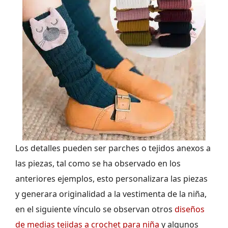
Los detalles pueden ser parches o tejidos anexos a
las piezas, tal como se ha observado en los
anteriores ejemplos, esto personalizara las piezas
y generara originalidad a la vestimenta de la niña,
en el siguiente vínculo se observan otros
diseños
de medias tejidas a crochet para niña
y algunos