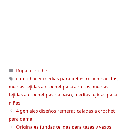
Categorías
Ropa a crochet
Etiquetas
como hacer medias para bebes recien nacidos
,
medias tejidas a crochet para adultos
,
medias
tejidas a crochet paso a paso
,
medias tejidas para
niñas
4 geniales diseños remeras caladas a crochet
para dama
Originales fundas tejidas para tazas y vasos