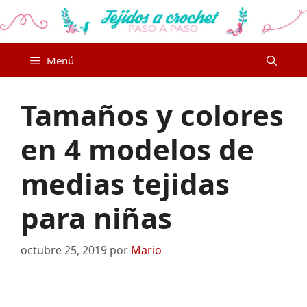
Saltar
al
contenido
Menú
Tamaños y colores
en 4 modelos de
medias tejidas
para niñas
octubre 25, 2019
por
Mario