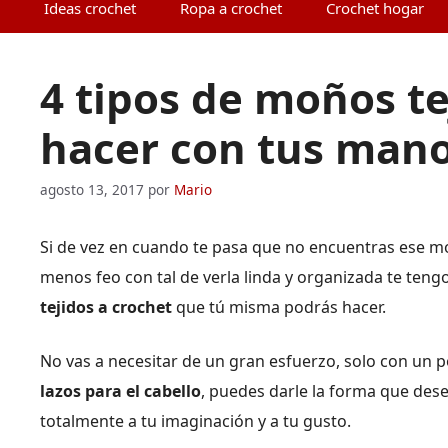
Ideas crochet
Ropa a crochet
Crochet hogar
4 tipos de moños te
hacer con tus man
agosto 13, 2017
por
Mario
Si de vez en cuando te pasa que no encuentras ese moñ
menos feo con tal de verla linda y organizada te tengo
tejidos a crochet
que tú misma podrás hacer.
No vas a necesitar de un gran esfuerzo, solo con un
lazos para el cabello
, puedes darle la forma que dese
totalmente a tu imaginación y a tu gusto.