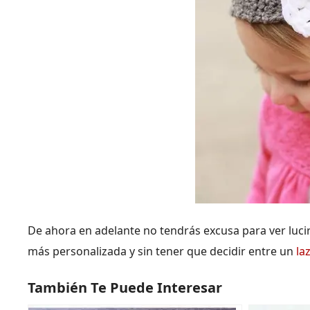
De ahora en adelante no tendrás excusa para ver luci
más personalizada y sin tener que decidir entre un
la
También Te Puede Interesar