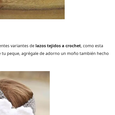
entes variantes de
lazos tejidos a crochet
, como esta
e tu peque, agrégale de adorno un moño también hecho