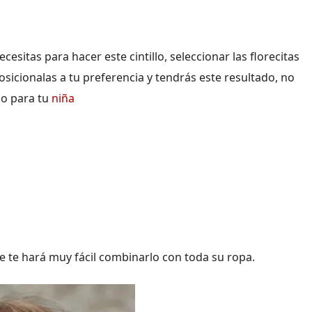
cesitas para hacer este cintillo, seleccionar las florecitas
icionalas a tu preferencia y tendrás este resultado, no
io para tu
niña
 se te hará muy fácil combinarlo con toda su ropa.