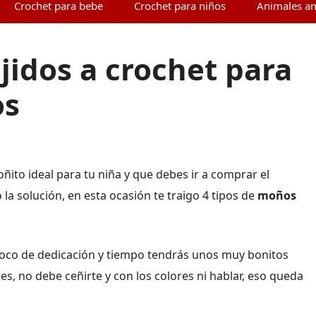
Crochet para bebe
Crochet para niños
Animales a
jidos a crochet para
os
ito ideal para tu niña y que debes ir a comprar el
 la solución, en esta ocasión te traigo 4 tipos de
moños
 poco de dedicación y tiempo tendrás unos muy bonitos
es, no debe ceñirte y con los colores ni hablar, eso queda