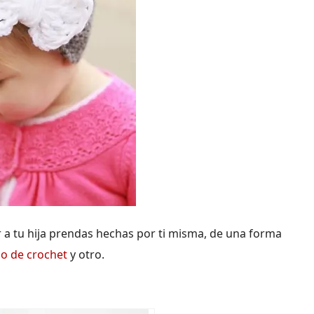
r a tu hija prendas hechas por ti misma, de una forma
zo de crochet
y otro.